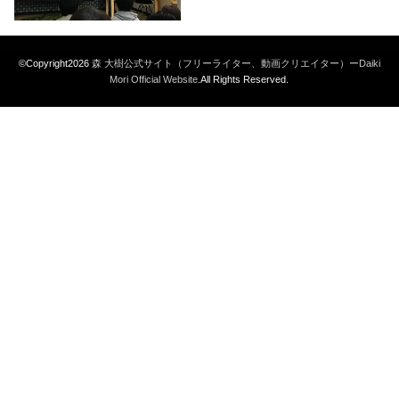
©Copyright2026
森 大樹公式サイト（フリーライター、動画クリエイター）ーDaiki
Mori Official Website
.All Rights Reserved.